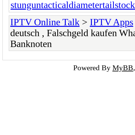
stungun
tacticaldiameter
tailstoc
IPTV Online Talk
>
IPTV Apps
deutsch , Falschgeld kaufen W
Banknoten
Powered By
MyBB