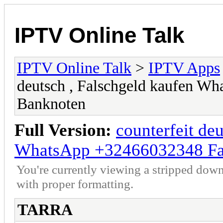
IPTV Online Talk
IPTV Online Talk
>
IPTV Apps
deutsch , Falschgeld kaufen W
Banknoten
Full Version:
counterfeit de
WhatsApp +32466032348 Fa
You're currently viewing a stripped down
with proper formatting.
TARRA