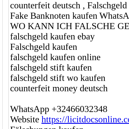
counterfeit deutsch , Falschg
Fake Banknoten kaufen Whats
WO KANN ICH FALSCHE G
falschgeld kaufen ebay
Falschgeld kaufen
falschgeld kaufen online
falschgeld stift kaufen
falschgeld stift wo kaufen
counterfeit money deutsch
WhatsApp +32466032348
Website
https://licitdocsonline