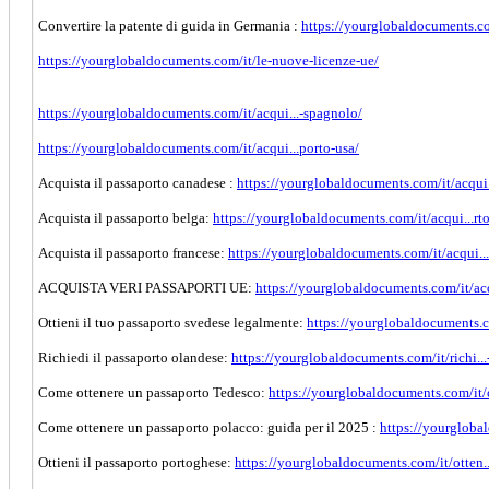
Convertire la patente di guida in Germania :
https://yourglobaldocuments.co
https://yourglobaldocuments.com/it/le-nuove-licenze-ue/
https://yourglobaldocuments.com/it/acqui...-spagnolo/
https://yourglobaldocuments.com/it/acqui...porto-usa/
Acquista il passaporto canadese :
https://yourglobaldocuments.com/it/acqui.
Acquista il passaporto belga:
https://yourglobaldocuments.com/it/acqui...rt
Acquista il passaporto francese:
https://yourglobaldocuments.com/it/acqui...
ACQUISTA VERI PASSAPORTI UE:
https://yourglobaldocuments.com/it/acq
Ottieni il tuo passaporto svedese legalmente:
https://yourglobaldocuments.co
Richiedi il passaporto olandese:
https://yourglobaldocuments.com/it/richi...
Come ottenere un passaporto Tedesco:
https://yourglobaldocuments.com/it/
Come ottenere un passaporto polacco: guida per il 2025 :
https://yourglobal
Ottieni il passaporto portoghese:
https://yourglobaldocuments.com/it/otten..