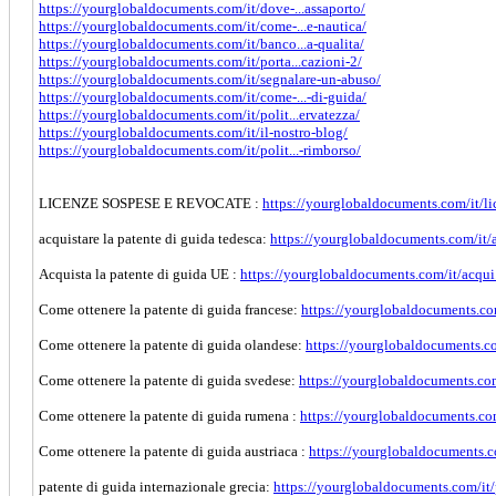
https://yourglobaldocuments.com/it/dove-...assaporto/
https://yourglobaldocuments.com/it/come-...e-nautica/
https://yourglobaldocuments.com/it/banco...a-qualita/
https://yourglobaldocuments.com/it/porta...cazioni-2/
https://yourglobaldocuments.com/it/segnalare-un-abuso/
https://yourglobaldocuments.com/it/come-...-di-guida/
https://yourglobaldocuments.com/it/polit...ervatezza/
https://yourglobaldocuments.com/it/il-nostro-blog/
https://yourglobaldocuments.com/it/polit...-rimborso/
LICENZE SOSPESE E REVOCATE :
https://yourglobaldocuments.com/it/lic
acquistare la patente di guida tedesca:
https://yourglobaldocuments.com/it/a
Acquista la patente di guida UE :
https://yourglobaldocuments.com/it/acqui.
Come ottenere la patente di guida francese:
https://yourglobaldocuments.com
Come ottenere la patente di guida olandese:
https://yourglobaldocuments.co
Come ottenere la patente di guida svedese:
https://yourglobaldocuments.com
Come ottenere la patente di guida rumena :
https://yourglobaldocuments.com/
Come ottenere la patente di guida austriaca :
https://yourglobaldocuments.co
patente di guida internazionale grecia:
https://yourglobaldocuments.com/it/p