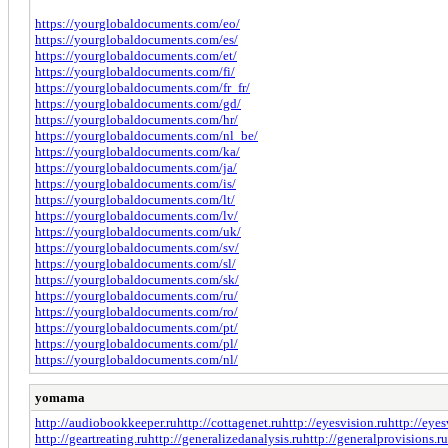
https://yourglobaldocuments.com/eo/
https://yourglobaldocuments.com/es/
https://yourglobaldocuments.com/et/
https://yourglobaldocuments.com/fi/
https://yourglobaldocuments.com/fr_fr/
https://yourglobaldocuments.com/gd/
https://yourglobaldocuments.com/hr/
https://yourglobaldocuments.com/nl_be/
https://yourglobaldocuments.com/ka/
https://yourglobaldocuments.com/ja/
https://yourglobaldocuments.com/is/
https://yourglobaldocuments.com/lt/
https://yourglobaldocuments.com/lv/
https://yourglobaldocuments.com/uk/
https://yourglobaldocuments.com/sv/
https://yourglobaldocuments.com/sl/
https://yourglobaldocuments.com/sk/
https://yourglobaldocuments.com/ru/
https://yourglobaldocuments.com/ro/
https://yourglobaldocuments.com/pt/
https://yourglobaldocuments.com/pl/
https://yourglobaldocuments.com/nl/
yomama
http://audiobookkeeper.ru
http://cottagenet.ru
http://eyesvision.ru
http://eye
http://geartreating.ru
http://generalizedanalysis.ru
http://generalprovisions.ru