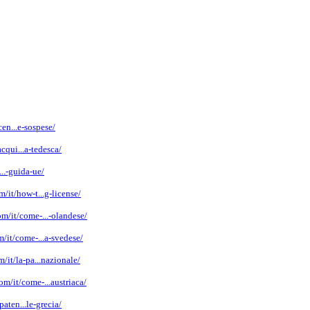
en...e-sospese/
cqui...a-tedesca/
..-guida-ue/
/it/how-t...g-license/
m/it/come-...-olandese/
/it/come-...a-svedese/
it/la-pa...nazionale/
m/it/come-...austriaca/
aten...le-grecia/