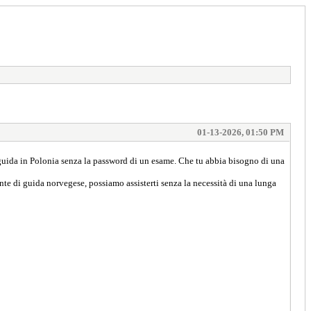
01-13-2026, 01:50 PM
i guida in Polonia senza la password di un esame. Che tu abbia bisogno di una
nte di guida norvegese, possiamo assisterti senza la necessità di una lunga