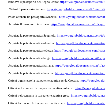
Rinnova il passaporto del Regno Unito:
https://yourglobaldocuments.com/it
Ottieni il passaporto italiano:
https://yourglobaldocuments.com/it/otten...-i
Posso ottenere un passaporto svizzero?:
https://yourglobaldocuments.com/it/
Acquista il passaporto Austriaco:
https://yourglobaldocuments.com/it/acqui..
Acquista la patente nautica Spagnola:
https://yourglobaldocuments.com/it/a
Acquista la patente nautica olandese:
https://yourglobaldocuments.com/it/ac
Acquista la patente nautica tedesca:
https://yourglobaldocuments.com/it/acqu
Acquista la patente nautica belga:
https://yourglobaldocuments.com/it/acqui
Acquista la patente nautica italiana:
https://yourglobaldocuments.com/it/acqu
Acquista la patente nautica francese:
https://yourglobaldocuments.com/it/acq
Ottieni oggi stesso la tua patente nautica per la Croazia:
https://yourglobald
Ottieni velocemente la tua patente nautica polacca :
https://yourglobaldocum
Ottieni velocemente la tua patente nautica greca:
https://yourglobaldocument
Ottieni facilmente la tua patente nautica ceca:
https://yourglobaldocuments.c