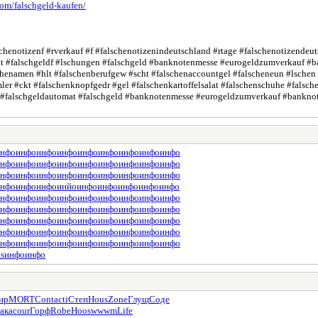
.com/falschgeld-kaufen/
schenotizenf #rverkauf #f #falschenotizenindeutschland #rtage #falschenotizendeu
mat #falschgeldf #lschungen #falschgeld #banknotenmesse #eurogeldzumverkauf 
enamen #hlt #falschenberufgew #scht #falschenaccountgel #falscheneun #lschen 
mler #ckt #falschenknopfgedr #gel #falschenkartoffelsalat #falschenschuhe #fa
e #falschgeldautomat #falschgeld #banknotenmesse #eurogeldzumverkauf #bankn
инфо
инфо
инфо
инфо
инфо
инфо
инфо
инфо
инфо
инфо
инфо
инфо
инфо
инфо
инфо
инфо
инфо
инфо
инфо
инфо
инфо
инфо
инфо
инфо
инфо
инфо
инфо
инфо
инфо
инфо
инйо
инфо
инфо
инфо
инфо
инфо
инфо
инфо
инфо
инфо
инфо
инфо
инфо
инфо
инфо
инфо
инфо
инфо
инфо
инфо
инфо
инфо
инфо
инфо
инфо
инфо
инфо
инфо
инфо
инфо
инфо
инфо
инфо
инфо
инфо
инфо
инфо
инфо
инфо
инфо
инфо
инфо
инфо
инфо
инфо
инфо
инфо
инфо
инфо
инфо
инфо
s
инфо
инфо
ир
MORT
Cont
acti
Степ
Hous
Zone
Глущ
Соде
ака
cour
Горф
Robe
Hoos
wwwm
Life