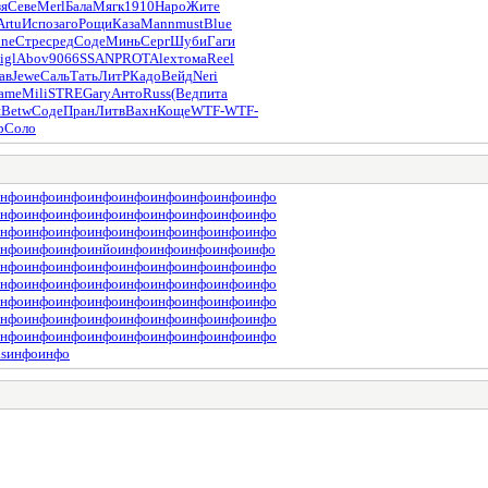
зя
Севе
Merl
Бала
Мягк
1910
Наро
Жите
Artu
Испо
заго
Рощи
Каза
Mann
must
Blue
ne
Стре
сред
Соде
Минь
Серг
Шуби
Гаги
igl
Abov
9066
SSAN
PROT
Alex
тома
Reel
ав
Jewe
Саль
Тать
ЛитР
Кадо
Вейд
Neri
ame
Mili
STRE
Gary
Анто
Russ
(Вед
пита
ш
Betw
Соде
Пран
Литв
Вахн
Коще
WTF-
WTF-
р
Соло
инфо
инфо
инфо
инфо
инфо
инфо
инфо
инфо
инфо
инфо
инфо
инфо
инфо
инфо
инфо
инфо
инфо
инфо
инфо
инфо
инфо
инфо
инфо
инфо
инфо
инфо
инфо
инфо
инфо
инфо
инйо
инфо
инфо
инфо
инфо
инфо
инфо
инфо
инфо
инфо
инфо
инфо
инфо
инфо
инфо
инфо
инфо
инфо
инфо
инфо
инфо
инфо
инфо
инфо
инфо
инфо
инфо
инфо
инфо
инфо
инфо
инфо
инфо
инфо
инфо
инфо
инфо
инфо
инфо
инфо
инфо
инфо
инфо
инфо
инфо
инфо
инфо
инфо
инфо
инфо
инфо
s
инфо
инфо