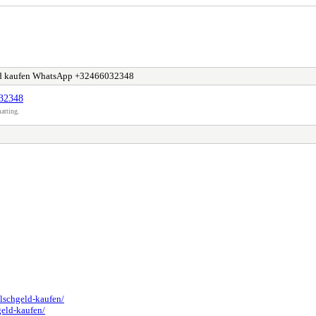
eld kaufen WhatsApp +32466032348
032348
atting.
alschgeld-kaufen/
geld-kaufen/