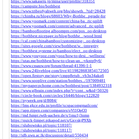
https://www.sakaseru.jp/mina/user/profile/318351
https://campsite.bio/bothbest
https://www.tribeofyahweh.org/bbs/showth...?tid=28428
https://chimba.ru/blogs/68603/Why-Bothbe...pgrade-for
https://www.yoomark.com/content/china-ba...ric-uplift
https://www.yoomark.com/content/advanced...ric-uplift
https://bambooflooring.alboompro.com/pos...oo-desktop
https://bothbest.nicepage.io/blog/bothbe...-wood.html
https://cal.com/chinabamboo/customizing-...oo-desktop
https://sites.google.com/view/bothbest/w...-integrity
https://bothbest.systeme.io/bamboo/elect...oo-desktop
https://www.youyooz.com/yooz/how-to-desi...-wellness/
https://utas.me/bothbest/how-to-clean-an...-vkntp9y6/
https://www.cssauw.org/forum/thread-41396-1-1
https://www.24liveblog.com/live/4119828683854172505
https://open.firstory.me/story/cmpp8etub...vb3n34akq6
https://www.sooplive.com/station/bothbes.../197009481
https://mypaper.pchome.com.tw/bothbest/post/1384932318
https://www.glbrain.com/index.php?r=cont...w&id=50326
https://circle-book.com/circles/16446/blogs/122820
https://pyweek.org/d/8084/
https://lms.gkce.edu.in/profile/xcspacomgmailcom/
https://app.riipen.com/companies/oVl1QpO3
https://md.fsmpi.rwth-aachen.de/s/1mu1j3nmn
https://quick-limpet.pikapod.net/s/GxvskjP9Xh
https://slubowisko.pl/topic/118107/
https://slubowisko.pl/topic/118117/
http://idb.uwu.ac.lk/discussion/detail/550434