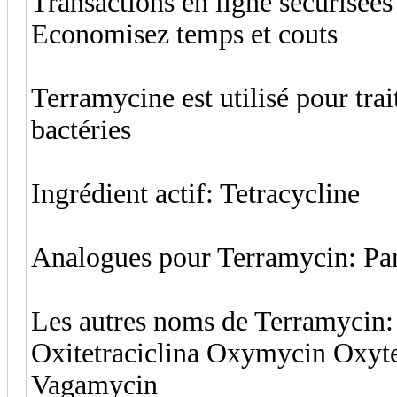
Transactions en ligne sécurisées
Economisez temps et couts
Terramycine est utilisé pour trai
bactéries
Ingrédient actif: Tetracycline
Analogues pour Terramycin: Pa
Les autres noms de Terramycin:
Oxitetraciclina Oxymycin Oxyte
Vagamycin