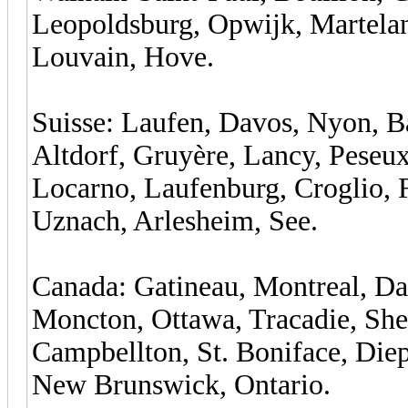
Leopoldsburg, Opwijk, Martelan
Louvain, Hove.
Suisse: Laufen, Davos, Nyon, B
Altdorf, Gruyère, Lancy, Peseu
Locarno, Laufenburg, Croglio, 
Uznach, Arlesheim, See.
Canada: Gatineau, Montreal, Da
Moncton, Ottawa, Tracadie, Sh
Campbellton, St. Boniface, Diep
New Brunswick, Ontario.