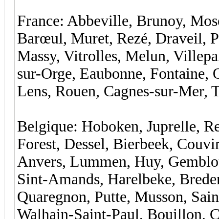
France: Abbeville, Brunoy, Mos
Barœul, Muret, Rezé, Draveil, P
Massy, Vitrolles, Melun, Villep
sur-Orge, Eaubonne, Fontaine, O
Lens, Rouen, Cagnes-sur-Mer, T
Belgique: Hoboken, Juprelle, R
Forest, Dessel, Bierbeek, Couvi
Anvers, Lummen, Huy, Gemblou
Sint-Amands, Harelbeke, Breden
Quaregnon, Putte, Musson, Sai
Walhain-Saint-Paul, Bouillon, 