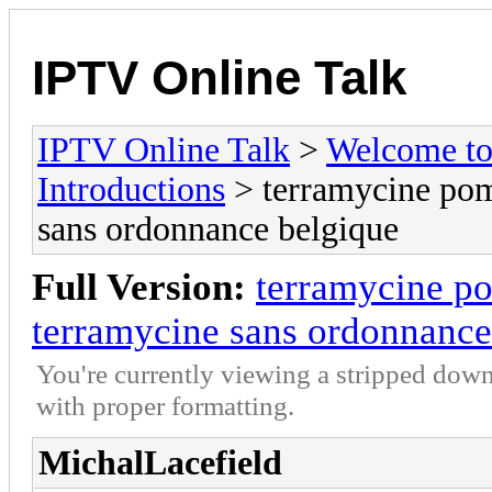
IPTV Online Talk
IPTV Online Talk
>
Welcome t
Introductions
> terramycine po
sans ordonnance belgique
Full Version:
terramycine p
terramycine sans ordonnance
You're currently viewing a stripped down
with proper formatting.
MichalLacefield