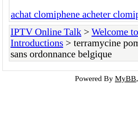
achat clomiphene acheter clomi
IPTV Online Talk
>
Welcome t
Introductions
> terramycine po
sans ordonnance belgique
Powered By
MyBB