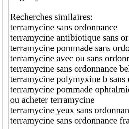
Recherches similaires:
terramycine sans ordonnance
terramycine antibiotique sans 
terramycine pommade sans ord
terramycine avec ou sans ordon
terramycine sans ordonnance be
terramycine polymyxine b sans
terramycine pommade ophtalmi
ou acheter terramycine
terramycine yeux sans ordonna
terramycine sans ordonnance fr