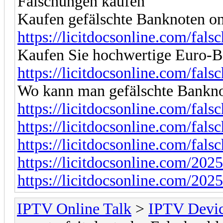
Fälschungen kaufen
Kaufen gefälschte Banknoten onl
https://licitdocsonline.com/fals
Kaufen Sie hochwertige Euro-
https://licitdocsonline.com/fals
Wo kann man gefälschte Bankno
https://licitdocsonline.com/fals
https://licitdocsonline.com/fals
https://licitdocsonline.com/fals
https://licitdocsonline.com/2025
https://licitdocsonline.com/2025
IPTV Online Talk
>
IPTV Devi