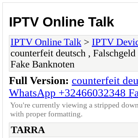
IPTV Online Talk
IPTV Online Talk
>
IPTV Devi
counterfeit deutsch , Falschg
Fake Banknoten
Full Version:
counterfeit de
WhatsApp +32466032348 Fa
You're currently viewing a stripped down
with proper formatting.
TARRA