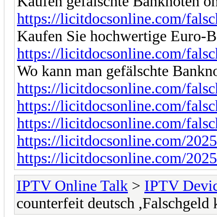
Kaufen gefälschte Banknoten onl
https://licitdocsonline.com/fals
Kaufen Sie hochwertige Euro-
https://licitdocsonline.com/fals
Wo kann man gefälschte Bankno
https://licitdocsonline.com/fals
https://licitdocsonline.com/fals
https://licitdocsonline.com/fals
https://licitdocsonline.com/2025
https://licitdocsonline.com/2025
IPTV Online Talk
>
IPTV Devi
counterfeit deutsch ,Falschge