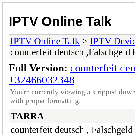
IPTV Online Talk
IPTV Online Talk
>
IPTV Devi
counterfeit deutsch ,Falschge
Full Version:
counterfeit de
+32466032348
You're currently viewing a stripped down
with proper formatting.
TARRA
counterfeit deutsch , Falschg